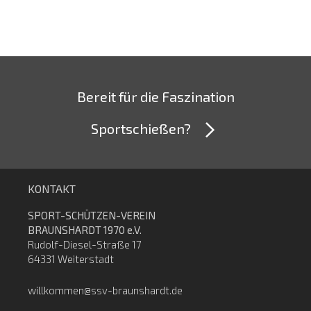
Bereit für die Faszination
Sportschießen?
KONTAKT
SPORT-SCHÜTZEN-VEREIN
BRAUNSHARDT 1970 e.V.
Rudolf-Diesel-Straße 17
64331 Weiterstadt
willkommen@ssv-braunshardt.de