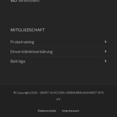
WO:
Vereinsheim
MITGLIEDSCHAFT
Probetraining
Einverständniserklärung
Beiträge
© Copyright 2026 – SPORT-SCHÜTZEN-VEREIN BRAUNSHARDT 1970
e.V.
Datenschutz
Impressum