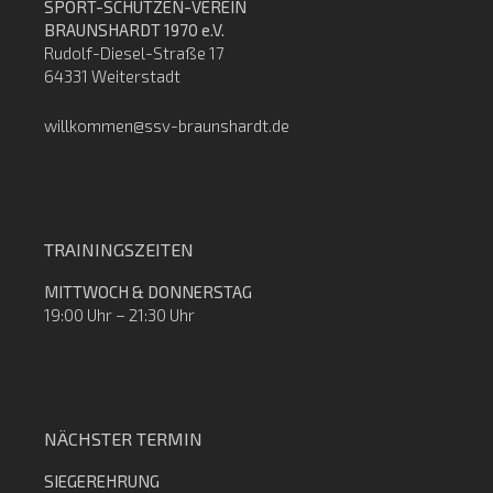
SPORT-SCHÜTZEN-VEREIN
BRAUNSHARDT 1970 e.V.
Rudolf-Diesel-Straße 17
64331 Weiterstadt
willkommen@ssv-braunshardt.de
TRAININGSZEITEN
MITTWOCH & DONNERSTAG
19:00 Uhr – 21:30 Uhr
NÄCHSTER TERMIN
SIEGEREHRUNG