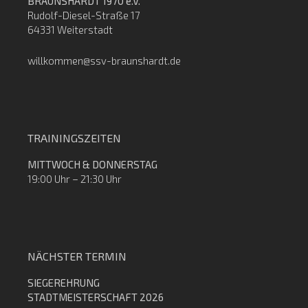
BRAUNSHARDT 1970 e.V.
Rudolf-Diesel-Straße 17
64331 Weiterstadt
willkommen@ssv-braunshardt.de
TRAININGSZEITEN
MITTWOCH & DONNERSTAG
19:00 Uhr – 21:30 Uhr
NÄCHSTER TERMIN
SIEGEREHRUNG
STADTMEISTERSCHAFT 2026