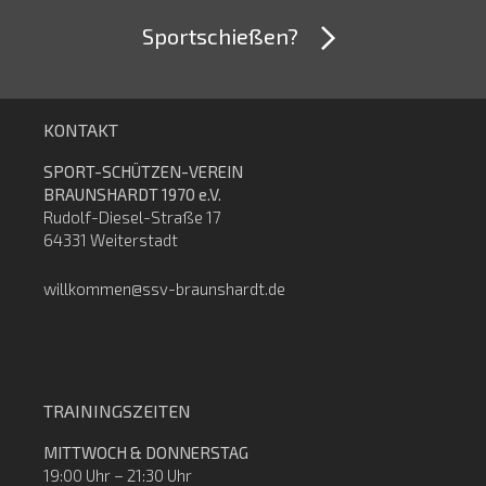
Sportschießen?
KONTAKT
SPORT-SCHÜTZEN-VEREIN
BRAUNSHARDT 1970 e.V.
Rudolf-Diesel-Straße 17
64331 Weiterstadt
willkommen@ssv-braunshardt.de
TRAININGSZEITEN
MITTWOCH & DONNERSTAG
19:00 Uhr – 21:30 Uhr