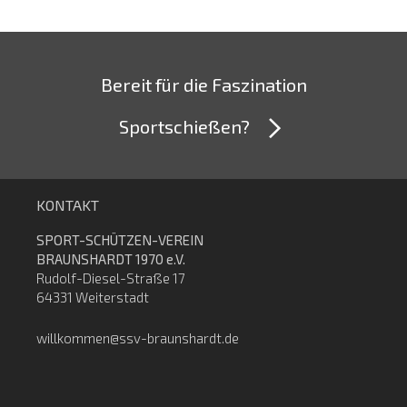
Bereit für die Faszination
Sportschießen?
KONTAKT
SPORT-SCHÜTZEN-VEREIN
BRAUNSHARDT 1970 e.V.
Rudolf-Diesel-Straße 17
64331 Weiterstadt
willkommen@ssv-braunshardt.de