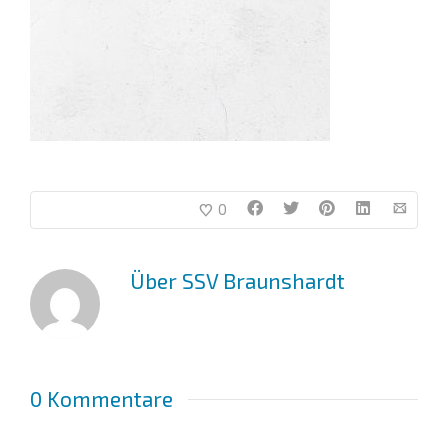
0
Über
SSV Braunshardt
0 Kommentare