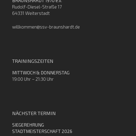
BRAUNSHARDT 1970 e.V.
Rudolf-Diesel-Straße 17
64331 Weiterstadt
willkommen@ssv-braunshardt.de
TRAININGSZEITEN
MITTWOCH & DONNERSTAG
19:00 Uhr – 21:30 Uhr
NÄCHSTER TERMIN
SIEGEREHRUNG
STADTMEISTERSCHAFT 2026